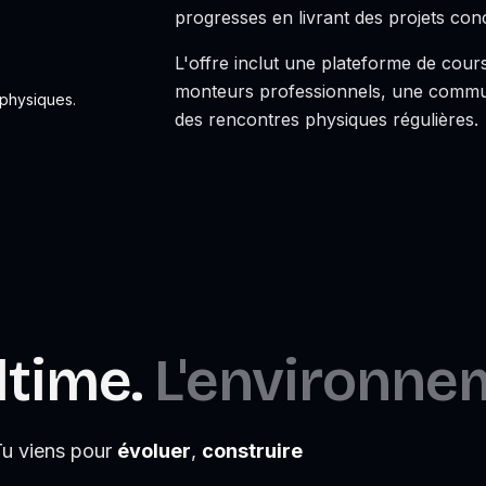
progresses en livrant des projets conc
L'offre inclut une plateforme de co
monteurs professionnels, une commu
 physiques.
des rencontres physiques régulières.
ltime.
L'environnem
Tu viens pour
évoluer
,
construire