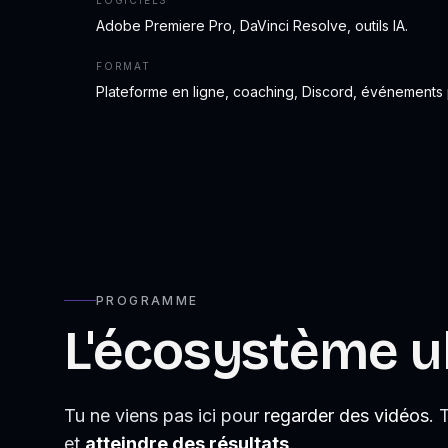
LOGICIELS
Adobe Premiere Pro, DaVinci Resolve, outils IA.
FORMAT
Plateforme en ligne, coaching, Discord, événements
PROGRAMME
L'écosystème u
Tu ne viens pas ici pour
regarder des vidéos
. 
et
atteindre des résultats
.