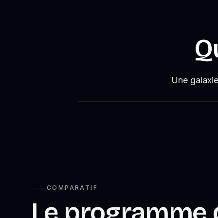
Q
Une galaxie
COMPARATIF
Le programme 