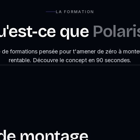
LA FORMATION
u'est-ce que
Polari
 de formations pensée pour t'amener de zéro à monte
rentable. Découvre le concept en 90 secondes.
de montage