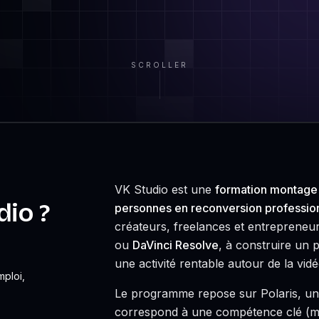
SCROLLER
VK Studio est une
formation montage 
dio ?
personnes en reconversion professio
créateurs, freelances et entrepreneu
ou
DaVinci Resolve
, à construire un p
une activité rentable autour de la vidé
mploi,
Le programme repose sur Polaris, un
correspond à une compétence clé (mon