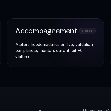
Accompagnement
Hebdo
Ateliers hebdomadaires en live, validation
par planète, mentors qui ont fait +6
chiffres.
Un espace où 