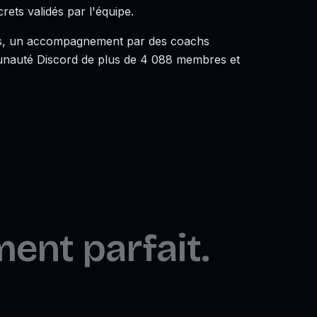
rets validés par l'équipe.
urs, un accompagnement par des coachs
nauté Discord de plus de 4 088 membres et
ent parfait.