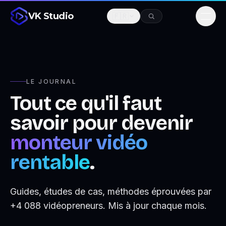
VK Studio
🇫🇷
Men
LE JOURNAL
Tout ce qu'il faut
savoir pour devenir
monteur vidéo
rentable
.
Guides, études de cas, méthodes éprouvées par
+4 088 vidéopreneurs. Mis à jour chaque mois.