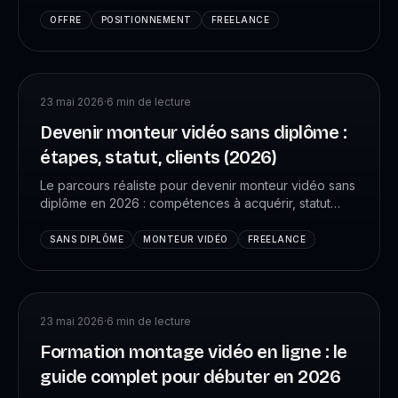
positionnement, packaging, tarification, livrables,
contrat type.
OFFRE
POSITIONNEMENT
FREELANCE
23 mai 2026
·
6
min de lecture
Devenir monteur vidéo sans diplôme :
étapes, statut, clients (2026)
Le parcours réaliste pour devenir monteur vidéo sans
diplôme en 2026 : compétences à acquérir, statut
juridique, comment trouver ses premiers clients et
combien gagner.
SANS DIPLÔME
MONTEUR VIDÉO
FREELANCE
23 mai 2026
·
6
min de lecture
Formation montage vidéo en ligne : le
guide complet pour débuter en 2026