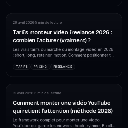
29 avril 2026
·
5
min de lecture
Tarifs monteur vidéo freelance 2026 :
combien facturer (vraiment) ?
Les vrais tarifs du marché du montage vidéo en 2026
: short, long, retainer, motion. Comment positionner tes
prix selon ton niveau et ne plus brader.
TARIFS
PRICING
FREELANCE
15 avril 2026
·
6
min de lecture
Comment monter une vidéo YouTube
qui retient l'attention (méthode 2026)
Le framework complet pour monter une vidéo
YouTube qui garde les viewers : hook, rythme, B-roll,