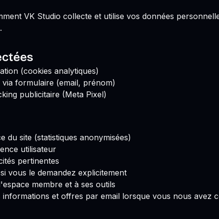
mment VK Studio collecte et utilise vos données personnelle
.
ectées
tion (cookies analytiques)
via formulaire (email, prénom)
cking publicitaire (Meta Pixel)
e du site (statistiques anonymisées)
ence utilisateur
cités pertinentes
si vous le demandez explicitement
 l'espace membre et à ses outils
 informations et offres par email lorsque vous nous avez