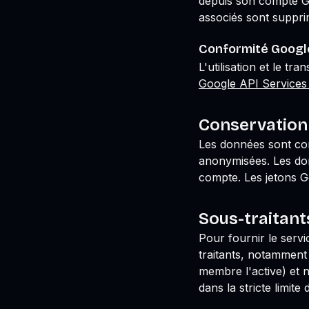
depuis son compte G
associés sont suppri
Conformité Google
L'utilisation et le t
Google API Services
Conservation
Les données sont con
anonymisées. Les don
compte. Les jetons G
Sous-traitant
Pour fournir le serv
traitants, notamment
membre l'active) et 
dans la stricte limite 