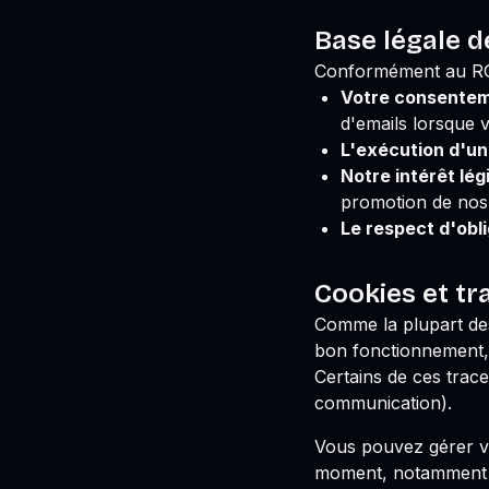
Base légale d
Conformément au RGP
Votre consente
d'emails lorsque
L'exécution d'un
Notre intérêt lég
promotion de nos 
Le respect d'obli
Cookies et tr
Comme la plupart des 
bon fonctionnement, 
Certains de ces trace
communication).
Vous pouvez gérer vo
moment, notamment vi