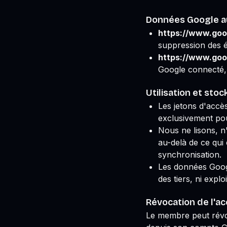
Données Google a
https://www.goo
suppression des 
https://www.goo
Google connecté, u
Utilisation et sto
Les jetons d'accè
exclusivement po
Nous ne lisons, n
au-delà de ce qui
synchronisation.
Les données Google
des tiers, ni explo
Révocation de l'a
Le membre peut révo