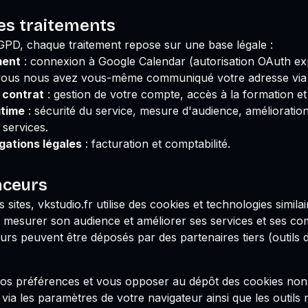
es traitements
D, chaque traitement repose sur une base légale :
ment
: connexion à Google Calendar (autorisation OAuth expl
 vous nous avez vous-même communiqué votre adresse via 
 contrat
: gestion de votre compte, accès à la formation et 
itime
: sécurité du service, mesure d'audience, amélioration
services.
gations légales
: facturation et comptabilité.
aceurs
sites, vkstudio.fr utilise des cookies et technologies simil
mesurer son audience et améliorer ses services et ses co
urs peuvent être déposés par des partenaires tiers (outils
s préférences et vous opposer au dépôt des cookies non e
a les paramètres de votre navigateur ainsi que les outils m