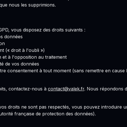
que nous les supprimions.
D, vous disposez des droits suivants :
os données
ion
t (« droit à l'oubli »)
on et à l'opposition au traitement
lité de vos données
votre consentement à tout moment (sans remettre en cause l
its, contactez-nous à
contact@valek.fr
. Nous répondons d
vos droits ne sont pas respectés, vous pouvez introduire 
utorité française de protection des données).