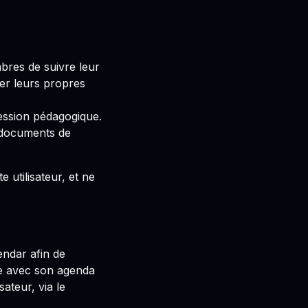
res de suivre leur
er leurs propres
ession pédagogique.
, documents de
utilisateur, et ne
ndar afin de
e avec son agenda
ateur, via le