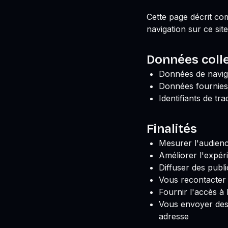
Cette page décrit co
navigation sur ce site
Données coll
Données de naviga
Données fournies 
Identifiants de tra
Finalités
Mesurer l'audienc
Améliorer l'expéri
Diffuser des publi
Vous recontacter 
Fournir l'accès à
Vous envoyer des
adresse