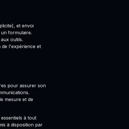
icite), et envoi
un formulaire.
aux outils.
 de l'expérience et
aires pour assurer son
mmunications.
 de mesure et de
ssentiels à tout
is à disposition par