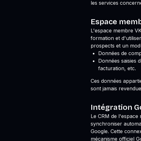
les services concern
Espace membre
L'espace membre VK 
formation et d'utili
prospects et un modu
Données de compte
Données saisies d
facturation, etc.
Ces données appartie
sont jamais revendue
Intégration 
Le CRM de l'espace
synchroniser automa
Google. Cette connexi
mécanisme officiel G