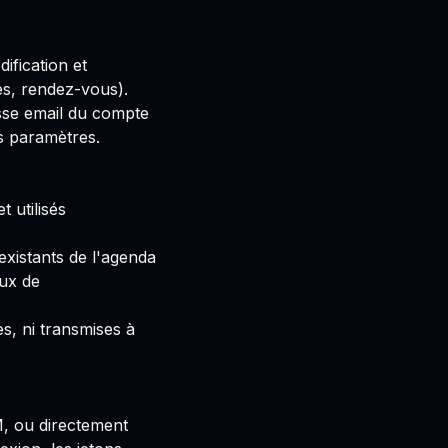
dification et
s, rendez-vous).
sse email du compte
es paramètres.
 utilisés
xistants de l'agenda
aux de
es, ni transmises à
, ou directement