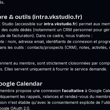
és.
 & outils (intra.vkstudio.fr)
Studio (accessible sur
intra.vkstudio.fr
) permet aux memb
ser des outils dédiés (notamment un CRM personnel pour gér
le de facturation). Dans ce cadre, nous traitons :
 : nom, adresse email, identifiants de connexion et progr
ans les outils : contacts/prospects (CRM), notes, activités
nnent au membre, sont strictement cloisonnées par compte 
s. Elles servent uniquement à fournir le service demandé.
Google Calendar
 membre propose une connexion
facultative
à Google Cale
tiquement les rappels, relances et rendez-vous du membr
on n'est établie qu'avec le consentement explicite de l'utilis
oogle OAuth 2.0.