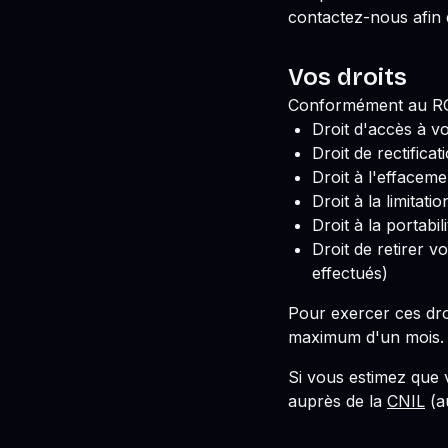
contactez-nous afin 
Vos droits
Conformément au RGP
Droit d'accès à v
Droit de rectificat
Droit à l'effacemen
Droit à la limitati
Droit à la portabi
Droit de retirer 
effectués)
Pour exercer ces dro
maximum d'un mois.
Si vous estimez que 
auprès de la
CNIL
(a