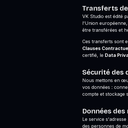
Transferts d
VK Studio est édité 
l'Union européenne,
être transférées et 
Ces transferts sont 
Clauses Contractue
certifié, le
Data Priv
Sécurité des
Nous mettons en œuv
vos données : connex
compte et stockage sé
Données des 
Le service s'adress
des personnes de moi