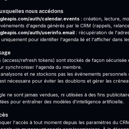
uxquelles nous accédons
gleapis.com/auth/calendar.events
: création, lecture, mo
événements d'agenda générés par le CRM (rappels, relance
gleapis.com/auth/userinfo.email
: récupération de l'adre
niquement pour identifier l'agenda lié et l'afficher dans l
ckage
s (access/refresh tokens) sont stockés de façon sécurisée et
ur synchroniser l'agenda du membre.
'analysons et ne stockons pas les événements personnels e
 est nécessaire pour éviter les doublons et gérer les créne
 ne sont jamais vendues, ni utilisées à des fins publicitair
itées pour entraîner des modèles d'intelligence artificielle.
ccès
quer l'accès à tout moment depuis les paramètres du CRM