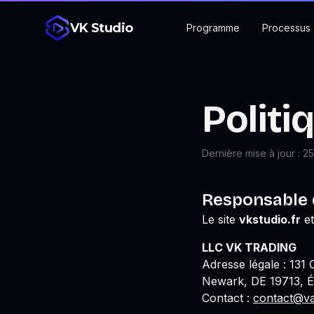
VK Studio
Programme
Processus
Politi
Dernière mise à jour :
25
Responsable 
Le site
vkstudio.fr
et
LLC VK TRADING
Adresse légale :
131 
Newark, DE 19713, É
Contact :
contact@va