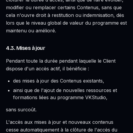
modifier ou remplacer certains Contenus, sans que
cela n'ouvre droit à restitution ou indemnisation, dès
lors que le niveau global de valeur du programme est
maintenu ou amélioré.
4.3. Mises à jour
Pendant toute la durée pendant laquelle le Client
dispose d'un accès actif, il bénéficie :
des mises à jour des Contenus existants,
ainsi que de l'ajout de nouvelles ressources et
formations liées au programme VKStudio,
sans surcoût.
L'accès aux mises à jour et nouveaux contenus
cesse automatiquement à la clôture de l'accès du