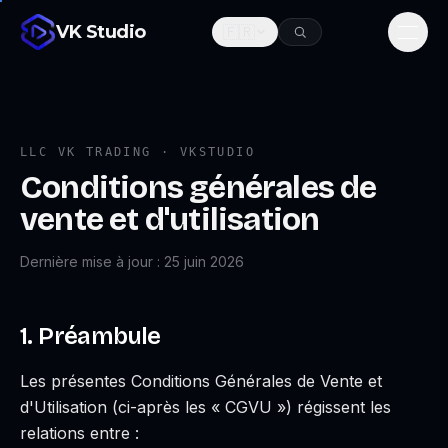
VK Studio
🇫🇷
Men
LLC VK TRADING
· VKSTUDIO
Conditions générales de
vente et d'utilisation
Dernière mise à jour : 25 juin 2026
1. Préambule
Les présentes Conditions Générales de Vente et
d'Utilisation (ci-après les « CGVU ») régissent les
relations entre :