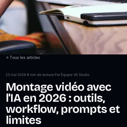
Tous les articles
23 mai 2026
·
8
min de lecture
·
Par
Équipe VK Studio
Montage vidéo avec
l'IA en 2026 : outils,
workflow, prompts et
limites