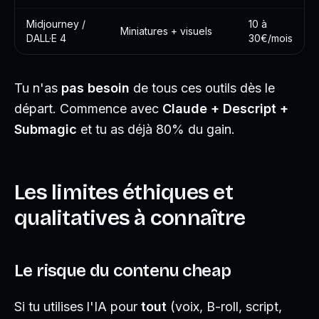
Midjourney /
10 à
Miniatures + visuels
DALL·E 4
30€/mois
Tu n'as
pas besoin
de tous ces outils dès le
départ. Commence avec
Claude + Descript +
Submagic
et tu as déjà 80% du gain.
Les limites éthiques et
qualitatives à connaître
Le risque du contenu cheap
Si tu utilises l'IA pour
tout
(voix, B-roll, script,