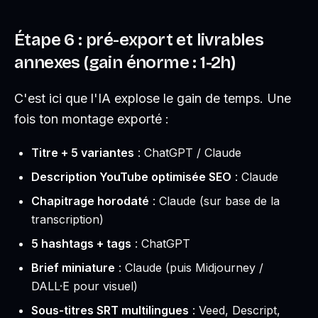
Étape 6 : pré-export et livrables
annexes (gain énorme : 1-2h)
C'est ici que l'IA explose le gain de temps. Une
fois ton montage exporté :
Titre + 5 variantes
: ChatGPT / Claude
Description YouTube optimisée SEO
: Claude
Chapitrage horodaté
: Claude (sur base de la
transcription)
5 hashtags + tags
: ChatGPT
Brief miniature
: Claude (puis Midjourney /
DALL·E pour visuel)
Sous-titres SRT multilingues
: Veed, Descript,