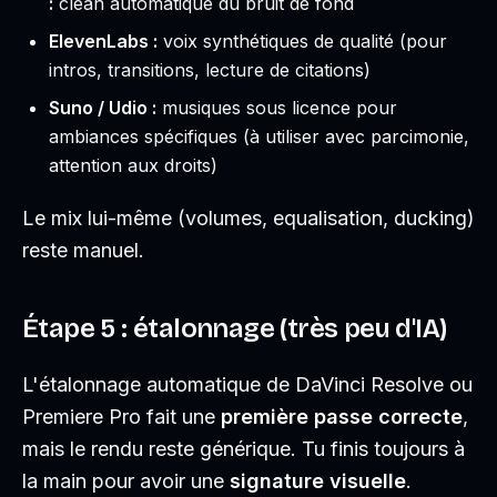
:
clean automatique du bruit de fond
ElevenLabs :
voix synthétiques de qualité (pour
intros, transitions, lecture de citations)
Suno / Udio :
musiques sous licence pour
ambiances spécifiques (à utiliser avec parcimonie,
attention aux droits)
Le mix lui-même (volumes, equalisation, ducking)
reste manuel.
Étape 5 : étalonnage (très peu d'IA)
L'étalonnage automatique de DaVinci Resolve ou
Premiere Pro fait une
première passe correcte
,
mais le rendu reste générique. Tu finis toujours à
la main pour avoir une
signature visuelle
.