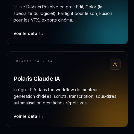
Utilise DaVinci Resolve en pro : Edit, Color (la
spécialité du logiciel), Fairlight pour le son, Fusion
pour les VFX, exports cinéma.
Voir le détail
→
POLARIS 04 · IA
Polaris Claude IA
Intégrer l'IA dans ton workflow de monteur :
génération d'idées, scripts, transcription, sous-titres,
automatisation des tâches répétitives.
Voir le détail
→