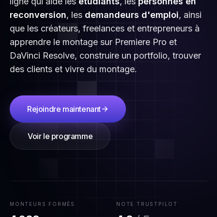
ligne qui aide les
étudiants
, les
personnes en
reconversion
, les
demandeurs d'emploi
, ainsi
que les créateurs, freelances et entrepreneurs à
apprendre le montage sur Premiere Pro et
DaVinci Resolve, construire un portfolio, trouver
des clients et vivre du montage.
Rejoindre maintenant
Voir le programme
MONTEURS FORMÉS
NOTE TRUSTPILOT