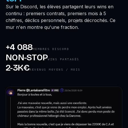
Sur le Discord, les élèves partagent leurs wins en
continu : premiers contrats, premiers mois à 5
chiffres, déclics personnels, projets décrochés. Ce
mur n'en montre qu'une fraction.
+4 088
MEMBRES DISCORD
NON-STOP
WINS PARTAGÉS
2-3K€
REVENUS MOYENS / MOIS