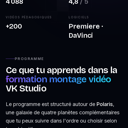
4 088
4,8
/ 5
VIDÉOS PÉDAGOGIQUES
LOGICIELS
+
200
Premiere ·
DaVinci
PROGRAMME
Ce que tu apprends dans la
formation montage vidéo
VK Studio
Le programme est structuré autour de
Polaris
,
une galaxie de quatre planètes complémentaires
que tu peux suivre dans l'ordre ou choisir selon