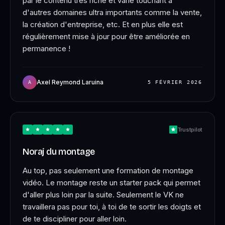
par le contenu très riche et varié touchant à
d'autres domaines ultra importants comme la vente,
la création d'entreprise, etc. Et en plus elle est
régulièrement mise à jour pour être améliorée en
permanence !
CHARGEMENT…
Axel Reymond Laruina
A
5 FÉVRIER 2026
Trustpilot
Noraj du montage
Au top, pas seulement une formation de montage
vidéo. Le montage reste un starter pack qui permet
d'aller plus loin par la suite. Seulement le VK ne
travaillera pas pour toi, à toi de te sortir les doigts et
de te discipliner pour aller loin.