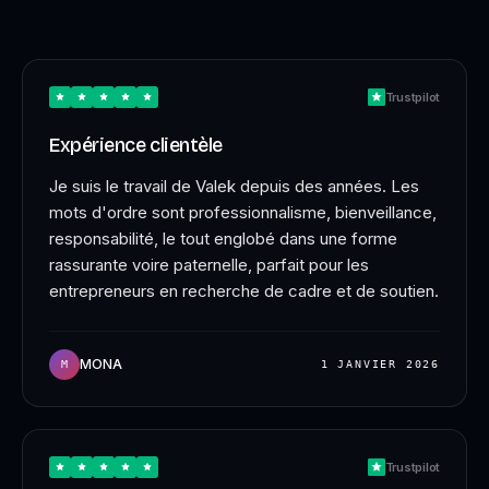
CHARGEMENT…
Trustpilot
Expérience clientèle
Je suis le travail de Valek depuis des années. Les
mots d'ordre sont professionnalisme, bienveillance,
responsabilité, le tout englobé dans une forme
rassurante voire paternelle, parfait pour les
entrepreneurs en recherche de cadre et de soutien.
MONA
M
1 JANVIER 2026
Trustpilot