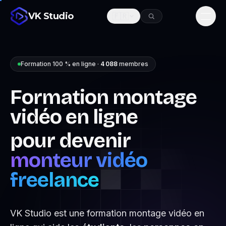
VK Studio
🇫🇷
Men
Formation 100 % en ligne ·
4 088
membres
Formation montage
vidéo en ligne
pour devenir
monteur vidéo
freelance
VK Studio est une formation montage vidéo en