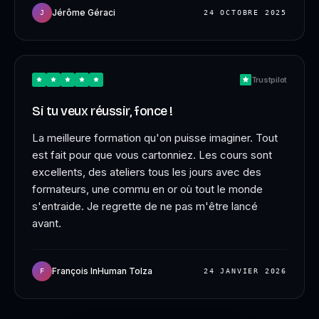
Jérôme Géraci
J
24 OCTOBRE 2025
Trustpilot
CHARGEMENT…
Si tu veux réussir, fonce !
La meilleure formation qu'on puisse imaginer. Tout
est fait pour que vous cartonniez. Les cours sont
excellents, des ateliers tous les jours avec des
formateurs, une commu en or où tout le monde
s'entraide. Je regrette de ne pas m'être lancé
avant.
François InHuman Tolza
F
24 JANVIER 2026