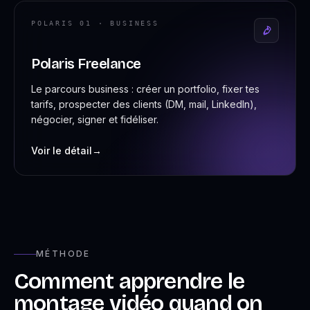
POLARIS 01 · BUSINESS
Polaris Freelance
Le parcours business : créer un portfolio, fixer tes
tarifs, prospecter des clients (DM, mail, LinkedIn),
négocier, signer et fidéliser.
Voir le détail
→
MÉTHODE
Comment apprendre le
montage vidéo quand on