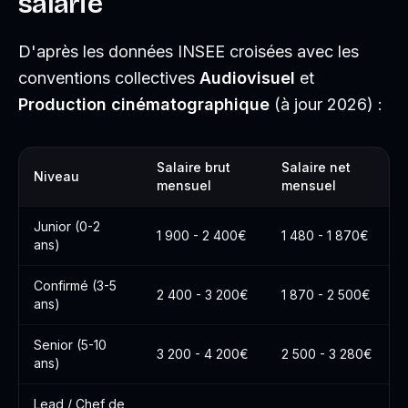
salarié
D'après les données INSEE croisées avec les
conventions collectives
Audiovisuel
et
Production cinématographique
(à jour 2026) :
Salaire brut
Salaire net
Niveau
mensuel
mensuel
Junior (0-2
1 900 - 2 400€
1 480 - 1 870€
ans)
Confirmé (3-5
2 400 - 3 200€
1 870 - 2 500€
ans)
Senior (5-10
3 200 - 4 200€
2 500 - 3 280€
ans)
Lead / Chef de