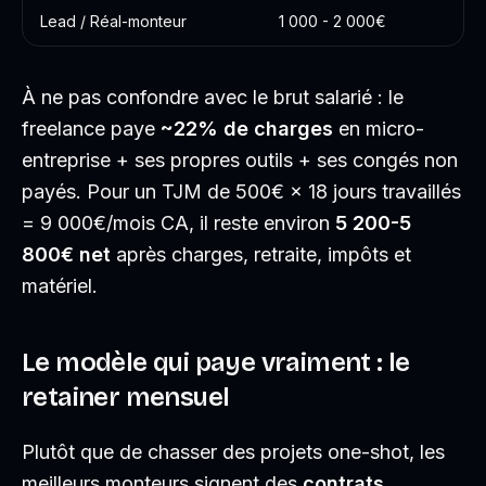
Lead / Réal-monteur
1 000 - 2 000€
À ne pas confondre avec le brut salarié : le
freelance paye
~22% de charges
en micro-
entreprise + ses propres outils + ses congés non
payés. Pour un TJM de 500€ × 18 jours travaillés
= 9 000€/mois CA, il reste environ
5 200-5
800€ net
après charges, retraite, impôts et
matériel.
Le modèle qui paye vraiment : le
retainer mensuel
Plutôt que de chasser des projets one-shot, les
meilleurs monteurs signent des
contrats