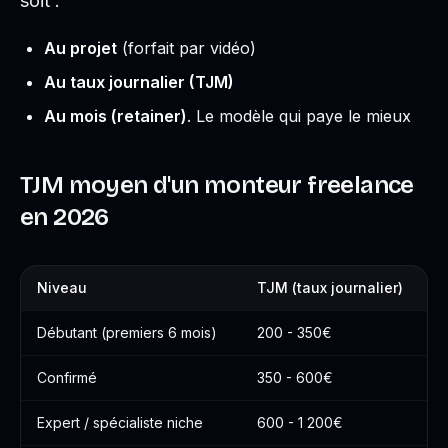
soit :
Au projet
(forfait par vidéo)
Au taux journalier (TJM)
Au mois (retainer)
. Le modèle qui paye le mieux
TJM moyen d'un monteur freelance
en 2026
Niveau
TJM (taux journalier)
Débutant (premiers 6 mois)
200 - 350€
Confirmé
350 - 600€
Expert / spécialiste niche
600 - 1 200€