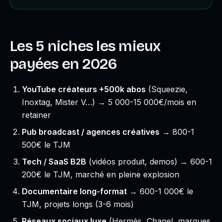
Les 5 niches les mieux
payées en 2026
YouTube créateurs +500k abos
(Squeezie,
Inoxtag, Mister V…) → 5 000-15 000€/mois en
retainer
Pub broadcast / agences créatives
→ 800-1
500€ le TJM
Tech / SaaS B2B
(vidéos produit, demos) → 600-1
200€ le TJM, marché en pleine explosion
Documentaire long-format
→ 600-1 000€ le
TJM, projets longs (3-6 mois)
Réseaux sociaux luxe
(Hermès, Chanel, marques