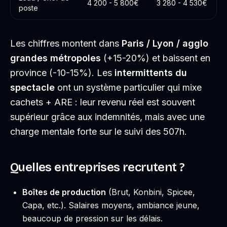
4 200 - 5 800€
3 280 - 4 530€
poste
Les chiffres montent dans
Paris / Lyon / agglo
grandes métropoles
(+15-20%) et baissent en
province (-10-15%). Les
intermittents du
spectacle
ont un système particulier qui mixe
cachets + ARE : leur revenu réel est souvent
supérieur grâce aux indemnités, mais avec une
charge mentale forte sur le suivi des 507h.
Quelles entreprises recrutent ?
Boîtes de production
(Brut, Konbini, Spicee,
Capa, etc.). Salaires moyens, ambiance jeune,
beaucoup de pression sur les délais.