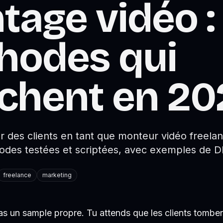
age vidéo :
hodes qui
chent en 20
 des clients en tant que monteur vidéo freel
hodes testées et scriptées, avec exemples de D
freelance
marketing
as un sample propre. Tu attends que les clients tombent