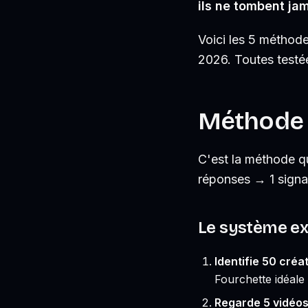
ils ne tombent jam
Voici les 5 méthode
2026. Toutes testées
Méthode 1
C'est la méthode qu
réponses → 1 signa
Le système ex
Identifie 50 créa
Fourchette idéale
Regarde 5 vidéo