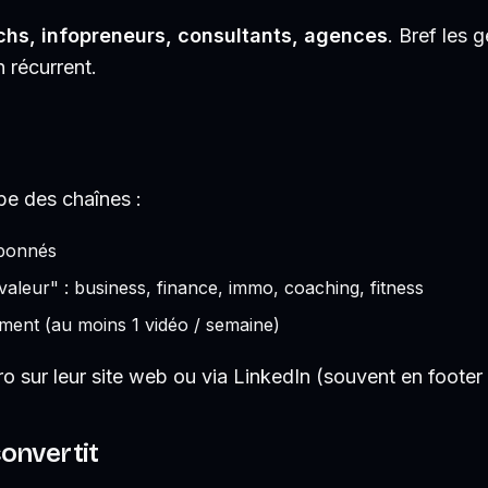
hs, infopreneurs, consultants, agences
. Bref les 
 récurrent.
e des chaînes :
abonnés
valeur" : business, finance, immo, coaching, fitness
ement (au moins 1 vidéo / semaine)
ro sur leur site web ou via LinkedIn (souvent en footer 
onvertit