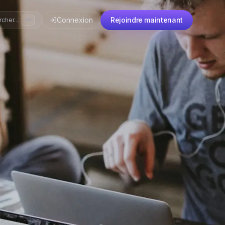
Connexion
Rejoindre maintenant
rcher…
⌘K