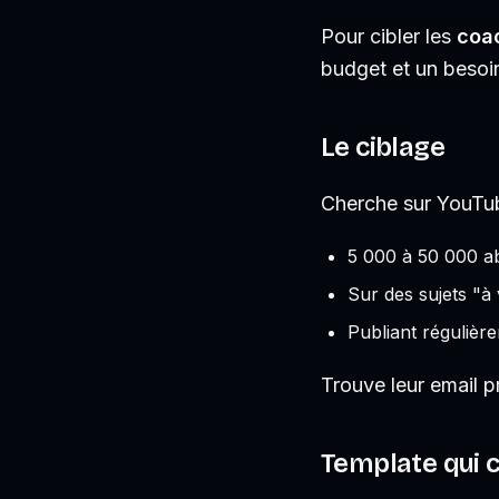
Pour cibler les
coac
budget et un besoin
Le ciblage
Cherche sur YouTub
5 000 à 50 000 
Sur des sujets "à 
Publiant régulièr
Trouve leur email p
Template qui c