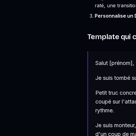
raté, une transiti
Personnalise un
Template qui c
Salut [prénom],
Je suis tombé sur
Petit truc concre
coupé sur l'atta
rythme.
Je suis monteur,
d'un coup de mai