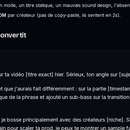
on molle, un titre statique, un mauvais sound design, l'absen
 DM
par créateur (pas de copy-paste, ils sentent en 2s).
onvertit
 ta vidéo [titre exact] hier. Sérieux, ton angle sur [suje
t que j'aurais fait différemment : sur la partie [timestam
que de la phrase et ajouté un sub-bass sur la transition
 je bosse principalement avec des créateurs [niche]. Si
n pour scaler ta prod, je peux te montrer un sample fa