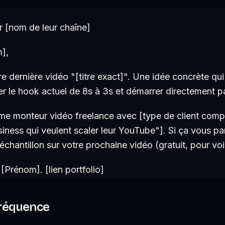
r [nom de leur chaîne]
],
re dernière vidéo "[titre exact]". Une idée concrète qui
er le hook actuel de 8s à 3s et démarrer directement p
mme monteur vidéo freelance avec [type de client comp
ness qui veulent scaler leur YouTube"]. Si ça vous parl
chantillon sur votre prochaine vidéo (gratuit, pour voi
Prénom]. [lien portfolio]
 fréquence