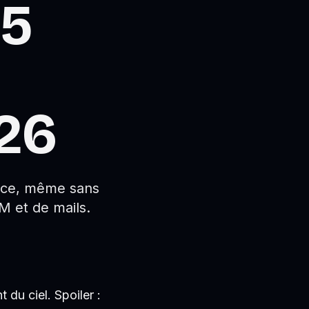
 5
26
ance, même sans
M et de mails.
 du ciel. Spoiler :