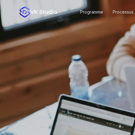
VK Studio
Programme
Processus