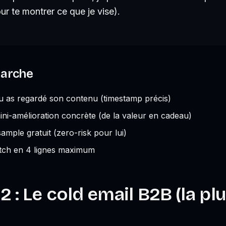
our te montrer ce que je vise).
marche
u as regardé son contenu (timestamp précis)
ni-amélioration concrète (de la valeur en cadeau)
ample gratuit (zero-risk pour lui)
tch en 4 lignes maximum
 : Le cold email B2B (la pl