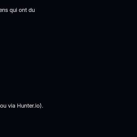
gens qui ont du
ou via Hunter.io).