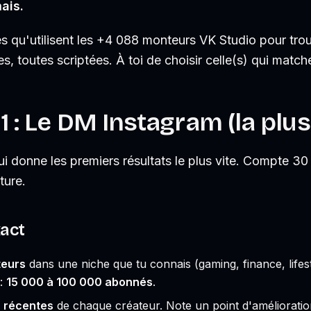
ais.
s qu'utilisent les +4 088 monteurs VK Studio pour trouv
, toutes scriptées. À toi de choisir celle(s) qui matche
 : Le DM Instagram (la plus
i donne les premiers résultats le plus vite. Compte 3
ture.
act
teurs
dans une niche que tu connais (gaming, finance, lifestyl
 :
15 000 à 100 000 abonnés
.
s récentes
de chaque créateur. Note un point d'amélioratio