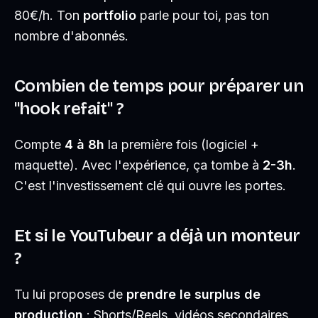
80€/h. Ton
portfolio
parle pour toi, pas ton
nombre d'abonnés.
Combien de temps pour préparer un
"hook refait" ?
Compte
4 à 8h
la première fois (logiciel +
maquette). Avec l'expérience, ça tombe à
2-3h
.
C'est l'investissement clé qui ouvre les portes.
Et si le YouTubeur a déjà un monteur
?
Tu lui proposes de
prendre le surplus de
production
: Shorts/Reels, vidéos secondaires,