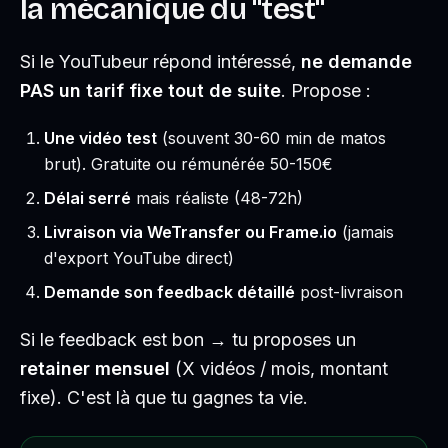
la mécanique du "test"
Si le YouTubeur répond intéressé,
ne demande
PAS un tarif fixe tout de suite
. Propose :
Une vidéo test
(souvent 30-60 min de matos
brut). Gratuite ou rémunérée 50-150€
Délai serré
mais réaliste (48-72h)
Livraison via WeTransfer ou Frame.io
(jamais
d'export YouTube direct)
Demande son feedback détaillé
post-livraison
Si le feedback est bon → tu proposes un
retainer mensuel
(X vidéos / mois, montant
fixe). C'est là que tu gagnes ta vie.