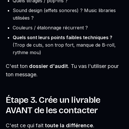
Quels titrages / pop-ins ?
Sound design (effets sonores) ? Music libraries
utilisées ?
Couleurs / étalonnage récurrent ?
Quels sont leurs points faibles techniques ?
(Trop de cuts, son trop fort, manque de B-roll,
rythme mou)
C'est ton
dossier d'audit
. Tu vas l'utiliser pour
ton message.
Étape 3. Crée un livrable
AVANT de les contacter
C'est ce qui fait
toute la différence
.