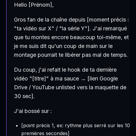
Hello [Prénom],
Gros fan de la chaîne depuis [moment précis :
"ta vidéo sur X" / "la série Y"]. J'ai remarqué
que tu montes encore beaucoup toi-même, et
je me suis dit qu'un coup de main sur le
montage pourrait te libérer pas mal de temps.
Du coup, j'ai refait le hook de ta dernière
vidéo "[titre]" à ma sauce → [lien Google
Drive / YouTube unlisted vers la maquette de
30 sec].
J'ai bossé sur :
[point précis 1, ex: rythme plus serré sur les 10
premières secondes]