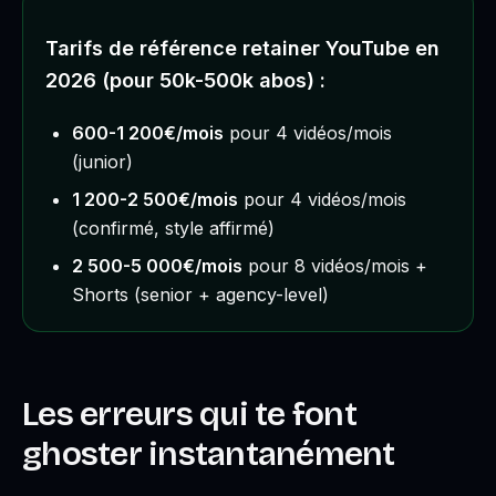
Tarifs de référence retainer YouTube en
2026 (pour 50k-500k abos) :
600-1 200€/mois
pour 4 vidéos/mois
(junior)
1 200-2 500€/mois
pour 4 vidéos/mois
(confirmé, style affirmé)
2 500-5 000€/mois
pour 8 vidéos/mois +
Shorts (senior + agency-level)
Les erreurs qui te font
ghoster instantanément