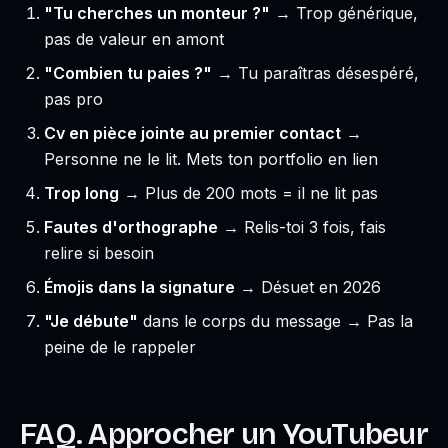
"Tu cherches un monteur ?"
→ Trop générique,
pas de valeur en amont
"Combien tu paies ?"
→ Tu paraîtras désespéré,
pas pro
Cv en pièce jointe au premier contact
→
Personne ne le lit. Mets ton portfolio en lien
Trop long
→ Plus de 200 mots = il ne lit pas
Fautes d'orthographe
→ Relis-toi 3 fois, fais
relire si besoin
Émojis dans la signature
→ Désuet en 2026
"Je débute"
dans le corps du message → Pas la
peine de le rappeler
FAQ. Approcher un YouTubeur