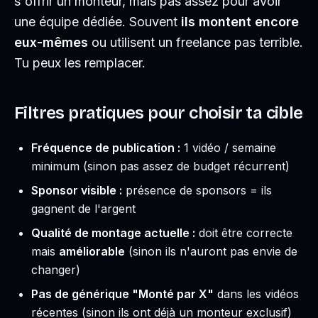
s'offrir un monteur, mais pas assez pour avoir
une équipe dédiée. Souvent
ils montent encore
eux-mêmes
ou utilisent un freelance pas terrible.
Tu peux les remplacer.
Filtres pratiques pour choisir ta cible
Fréquence de publication :
1 vidéo / semaine
minimum (sinon pas assez de budget récurrent)
Sponsor visible :
présence de sponsors = ils
gagnent de l'argent
Qualité de montage actuelle :
doit être correcte
mais
améliorable
(sinon ils n'auront pas envie de
changer)
Pas de générique "Monté par X"
dans les vidéos
récentes (sinon ils ont déjà un monteur exclusif)