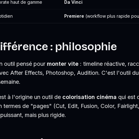
rporate haut de gamme
Da Vinci
tidien
Premiere
(workflow plus rapide pour
différence : philosophie
n outil pensé pour
monter vite
: timeline réactive, ra
avec After Effects, Photoshop, Audition. C'est l'outil d
 semaine.
st à l'origine un outil de
colorisation cinéma
qui est
 termes de "pages" (Cut, Edit, Fusion, Color, Fairlight,
 puissant, mais plus rigide.