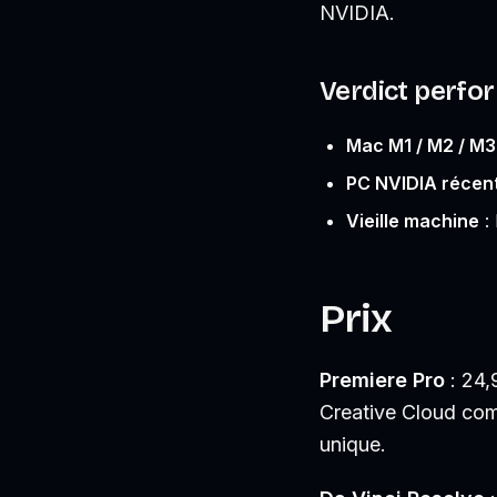
NVIDIA.
Verdict perfo
Mac M1 / M2 / M3
PC NVIDIA récen
Vieille machine
:
Prix
Premiere Pro
: 24,
Creative Cloud com
unique.