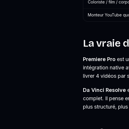
Coloriste / film / co
Monteur YouTube quo
La vraie 
Premiere Pro
est u
intégration native 
livrer 4 vidéos par
Da Vinci Resolve
e
complet. Il pense en
plus structuré, plus