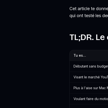
Cet article te don
qui ont testé les de
TL;DR. Le
Tu es…
Débutant sans budge
Visant le marché Yo
Plus à l'aise sur Ma
Voulant faire du moti