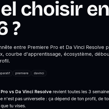
el choisir e
6 ?
nête entre Premiere Pro et Da Vinci Resolve p
ix, courbe d'apprentissage, écosystème, débou
ofil.
paratif
premiere
davinci
 Pro vs Da Vinci Resolve
revient toutes les 3 semaine
se n'est pas universelle : ça dépend de ton profil, de t
que tu vises.