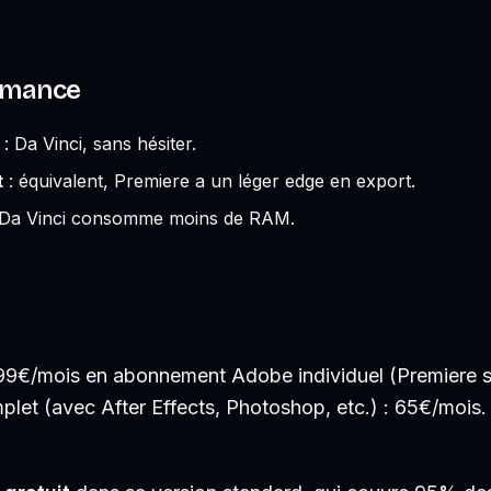
rmance
: Da Vinci, sans hésiter.
t
: équivalent, Premiere a un léger edge en export.
 Da Vinci consomme moins de RAM.
99€/mois en abonnement Adobe individuel (Premiere s
plet (avec After Effects, Photoshop, etc.) : 65€/mois.