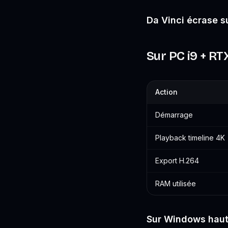
Da Vinci écrase su
Sur PC i9 + R
Action
Démarrage
Playback timeline 4K
Export H.264
RAM utilisée
Sur Windows haut