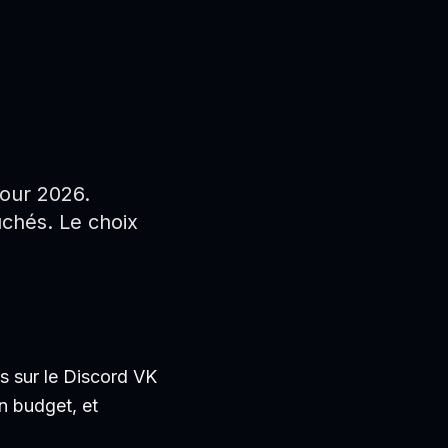
n
our 2026.
chés. Le choix
s sur le Discord VK
on budget, et