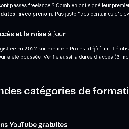
ont passés freelance ? Combien ont signé leur premie
 datés, avec prénom
. Pas juste "des centaines d'élèv
ccès et la mise à jour
istrée en 2022 sur Premiere Pro est déjà à moitié obs
our a été poussée. Vérifie aussi la durée d'accès (3 moi
ndes catégories de format
ons YouTube gratuites