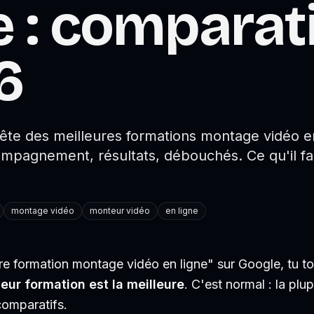
e : comparat
6
te des meilleures formations montage vidéo en
ompagnement, résultats, débouchés. Ce qu'il fa
montage vidéo
monteur vidéo
en ligne
ure formation montage vidéo en ligne" sur Google, tu 
leur formation est la meilleure
. C'est normal : la pl
comparatifs.