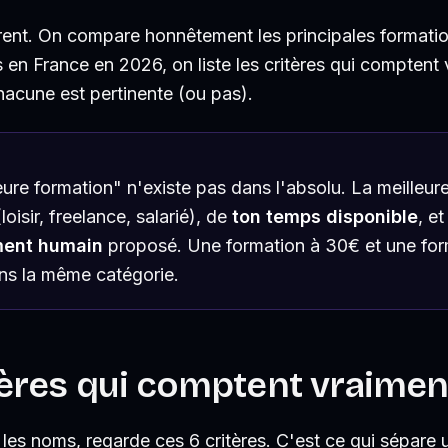
férent. On compare honnêtement les principales format
s en France en 2026, on liste les critères qui comptent 
hacune est pertinente (ou pas).
eure formation" n'existe pas dans l'absolu. La meilleur
loisir, freelance, salarié), de
ton temps disponible
, e
ent humain
proposé. Une formation à 30€ et une fo
ns la même catégorie.
tères qui comptent vraimen
es noms, regarde ces 6 critères. C'est ce qui sépare 