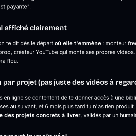
ist payante".
nal affiché clairement
n te dit dès le départ
où elle t'emmène
: monteur fre
 prod, créateur YouTube qui monte ses propres vidéos.
ra flou.
n par projet (pas juste des vidéos à regar
 en ligne se contentent de te donner accès à une bibl
ses au suivant, et 6 mois plus tard tu n'as rien produit
 des projets concrets à livrer
, validés par un huma