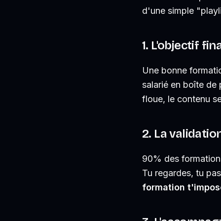
d'une simple "playl
1. L'objectif fi
Une bonne formatio
salarié en boîte de
floue, le contenu se
2. La validatio
90% des formations
Tu regardes, tu pas
formation t'impose