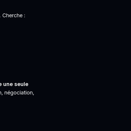
 Cherche :
e une seule
n, négociation,