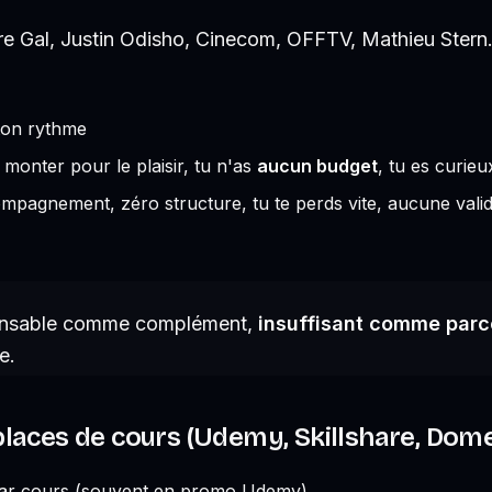
e Gal, Justin Odisho, Cinecom, OFFTV, Mathieu Stern
 ton rythme
monter pour le plaisir, tu n'as
aucun budget
, tu es curieu
pagnement, zéro structure, tu te perds vite, aucune valid
spensable comme complément,
insuffisant comme parco
e.
laces de cours (Udemy, Skillshare, Dome
ar cours (souvent en promo Udemy)