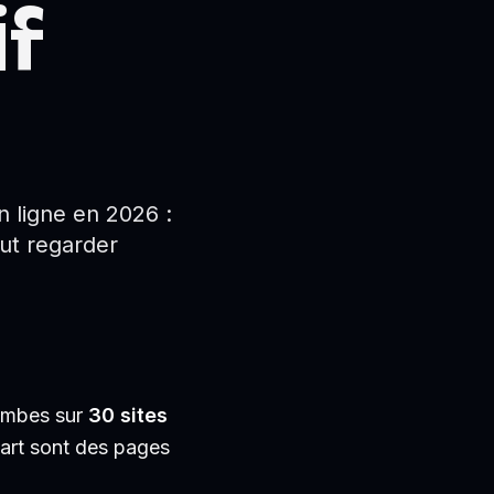
if
 ligne en 2026 :
ut regarder
tombes sur
30 sites
upart sont des pages