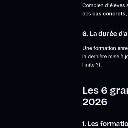
Combien d'élèves s
des
cas concrets,
6. La durée d'a
Une formation enreg
la dernière mise à j
limite ?).
Les 6 gra
2026
1. Les formati