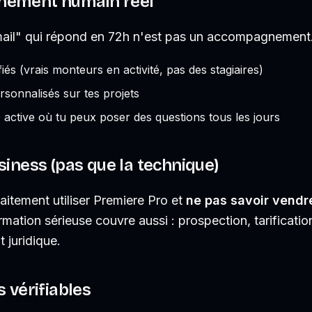
nement humain réel
ail" qui répond en 72h n'est pas un accompagnement.
iés (vrais monteurs en activité, pas des stagiaires)
sonnalisés sur tes projets
ctive où tu peux poser des questions tous les jours
usiness (pas que la technique)
aitement utiliser Premiere Pro et
ne pas savoir vendr
rmation sérieuse couvre aussi : prospection, tarificatio
t juridique.
s vérifiables