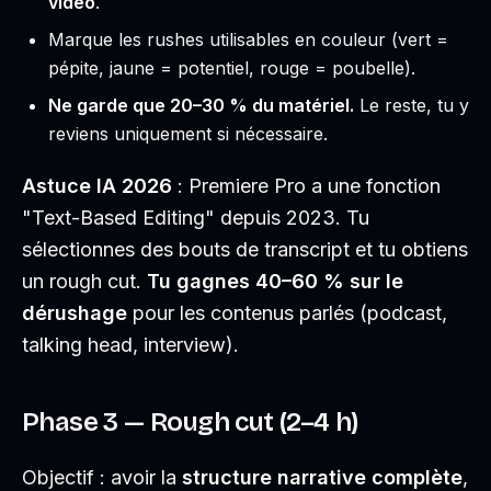
vidéo
.
Marque les rushes utilisables en couleur (vert =
pépite, jaune = potentiel, rouge = poubelle).
Ne garde que 20–30 % du matériel.
Le reste, tu y
reviens uniquement si nécessaire.
Astuce IA 2026
: Premiere Pro a une fonction
"Text-Based Editing" depuis 2023. Tu
sélectionnes des bouts de transcript et tu obtiens
un rough cut.
Tu gagnes 40–60 % sur le
dérushage
pour les contenus parlés (podcast,
talking head, interview).
Phase 3 — Rough cut (2–4 h)
Objectif : avoir la
structure narrative complète
,