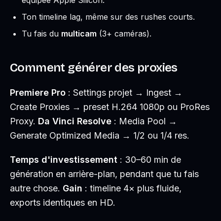
équipée Apple Silicon.
Ton timeline lag, même sur des rushes courts.
Tu fais du
multicam
(3+ caméras).
Comment générer des proxies
Premiere Pro
: Settings projet → Ingest →
Create Proxies → preset H.264 1080p ou ProRes
Proxy.
Da Vinci Resolve
: Media Pool →
Generate Optimized Media → 1/2 ou 1/4 res.
Temps d'investissement
: 30–60 min de
génération en arrière-plan, pendant que tu fais
autre chose.
Gain
: timeline 4× plus fluide,
exports identiques en HD.