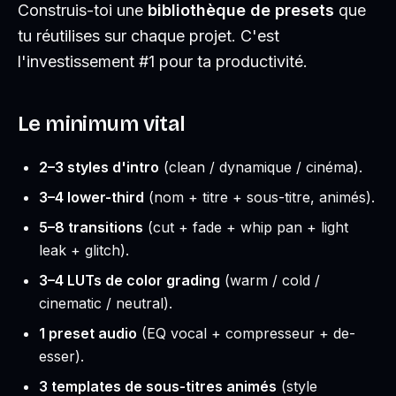
Construis-toi une
bibliothèque de presets
que
tu réutilises sur chaque projet. C'est
l'investissement #1 pour ta productivité.
Le minimum vital
2–3 styles d'intro
(clean / dynamique / cinéma).
3–4 lower-third
(nom + titre + sous-titre, animés).
5–8 transitions
(cut + fade + whip pan + light
leak + glitch).
3–4 LUTs de color grading
(warm / cold /
cinematic / neutral).
1 preset audio
(EQ vocal + compresseur + de-
esser).
3 templates de sous-titres animés
(style