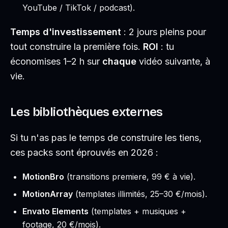
YouTube / TikTok / podcast).
Temps d'investissement
: 2 jours pleins pour
tout construire la première fois.
ROI
: tu
économises 1–2 h sur
chaque
vidéo suivante, à
vie.
Les bibliothèques externes
Si tu n'as pas le temps de construire les tiens,
ces packs sont éprouvés en 2026 :
MotionBro
(transitions premiere, 99 € à vie).
MotionArray
(templates illimités, 25–30 €/mois).
Envato Elements
(templates + musiques +
footage, 20 €/mois).