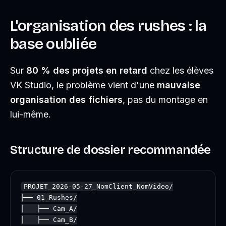
L'organisation des rushes : la
base oubliée
Sur
80 % des projets en retard
chez les élèves
VK Studio, le problème vient d'une
mauvaise
organisation des fichiers
, pas du montage en
lui-même.
Structure de dossier recommandée
PROJET_2026-05-27_NomClient_NomVideo/

├── 01_Rushes/

│   ├── Cam_A/

│   ├── Cam_B/
