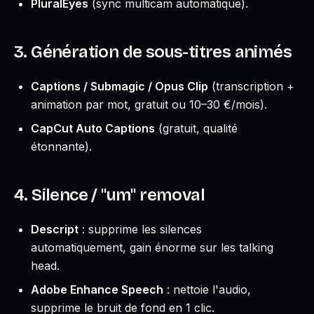
PluralEyes
(sync multicam automatique).
3. Génération de sous-titres animés
Captions / Submagic / Opus Clip
(transcription +
animation par mot, gratuit ou 10–30 €/mois).
CapCut Auto Captions
(gratuit, qualité
étonnante).
4. Silence / "um" removal
Descript
: supprime les silences
automatiquement, gain énorme sur les talking
head.
Adobe Enhance Speech
: nettoie l'audio,
supprime le bruit de fond en 1 clic.