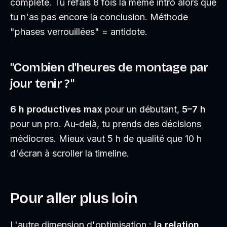
complète. Tu refais 8 fois la même intro alors que
tu n'as pas encore la conclusion. Méthode
"phases verrouillées" = antidote.
"Combien d'heures de montage par
jour tenir ?"
6 h productives max
pour un débutant,
5–7 h
pour un pro. Au-delà, tu prends des décisions
médiocres. Mieux vaut 5 h de qualité que 10 h
d'écran à scroller la timeline.
Pour aller plus loin
L'autre dimension d'optimisation :
la relation