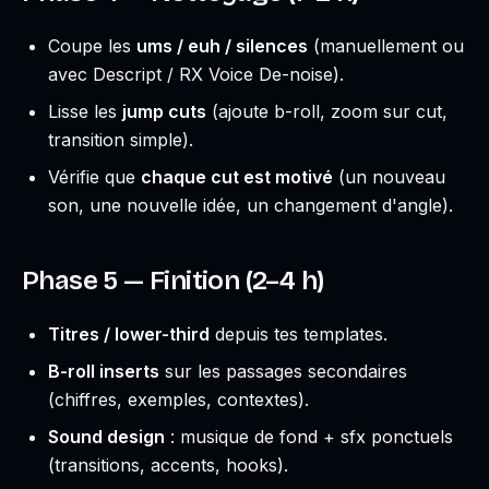
Coupe les
ums / euh / silences
(manuellement ou
avec Descript / RX Voice De-noise).
Lisse les
jump cuts
(ajoute b-roll, zoom sur cut,
transition simple).
Vérifie que
chaque cut est motivé
(un nouveau
son, une nouvelle idée, un changement d'angle).
Phase 5 — Finition (2–4 h)
Titres / lower-third
depuis tes templates.
B-roll inserts
sur les passages secondaires
(chiffres, exemples, contextes).
Sound design
: musique de fond + sfx ponctuels
(transitions, accents, hooks).