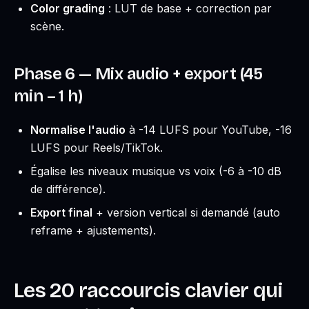
Color grading
: LUT de base + correction par
scène.
Phase 6 — Mix audio + export (45
min – 1 h)
Normalise l'audio
à -14 LUFS pour YouTube, -16
LUFS pour Reels/TikTok.
Égalise les niveaux musique vs voix (-6 à -10 dB
de différence).
Export final
+ version vertical si demandé (auto
reframe + ajustements).
Les 20 raccourcis clavier qui