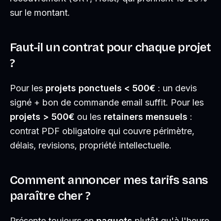
sur le montant.
Faut-il un contrat pour chaque projet
?
Pour les
projets ponctuels < 500€
: un devis
signé + bon de commande email suffit. Pour les
projets > 500€
ou les
retainers mensuels
:
contrat PDF obligatoire qui couvre périmètre,
délais, revisions, propriété intellectuelle.
Comment annoncer mes tarifs sans
paraître cher ?
Présente toujours en
paquets
plutôt qu'à l'heure