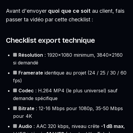
Avant d'envoyer
quoi que ce soit
au client, fais
passer ta vidéo par cette checklist :
Checklist export technique
Résolution
: 1920×1080 minimum, 3840×2160
si demandé
Framerate
identique au projet (24 / 25 / 30 / 60
fps)
Codec
: H.264 MP4 (le plus universel) sauf
demande spécifique
Bitrate
: 12-16 Mbps pour 1080p, 35-50 Mbps
pour 4K
Audio
: AAC 320 kbps, niveau crête
-1 dB max
,