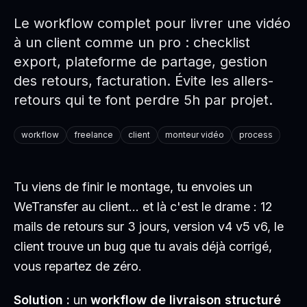
Le workflow complet pour livrer une vidéo
à un client comme un pro : checklist
export, plateforme de partage, gestion
des retours, facturation. Évite les allers-
retours qui te font perdre 5h par projet.
workflow
freelance
client
monteur vidéo
process
Tu viens de finir le montage, tu envoies un
WeTransfer au client… et là c'est le drame : 12
mails de retours sur 3 jours, version v4 v5 v6, le
client trouve un bug que tu avais déjà corrigé,
vous repartez de zéro.
Solution :
un
workflow de livraison structuré