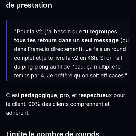
de prestation
"Pour la v2, j'ai besoin que tu
regroupes
tous tes retours dans un seul message
(ou
dans Frame.io directement). Je fais un round
complet et je te livre la v2 en 48h. Si on fait
du ping-pong au fil de l'eau, ça multiplie le
temps par 4. Je préfère qu'on soit efficaces."
C'est
pédagogique
,
pro
, et
respectueux
pour
le client. 90% des clients comprennent et
adhèrent.
Limite le nombre de rounds