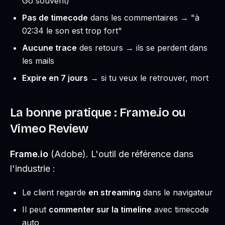
Go souvent)
Pas de timecode
dans les commentaires → "à
02:34 le son est trop fort"
Aucune trace
des retours → ils se perdent dans
les mails
Expire en 7 jours
→ si tu veux le retrouver, mort
La bonne pratique : Frame.io ou
Vimeo Review
Frame.io
(Adobe). L'outil de référence dans
l'industrie :
Le client regarde
en streaming
dans le navigateur
Il peut
commenter sur la timeline
avec timecode
auto