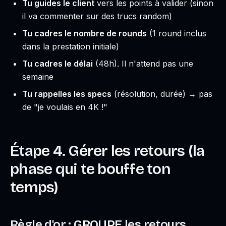
Tu guides le client
vers les points à valider (sinon
il va commenter sur des trucs random)
Tu cadres le nombre de rounds
(1 round inclus
dans la prestation initiale)
Tu cadres le délai
(48h). Il n'attend pas une
semaine
Tu rappelles les specs
(résolution, durée) → pas
de "je voulais en 4K !"
Étape 4. Gérer les retours (la
phase qui te bouffe ton
temps)
Règle d'or :
GROUPE
les retours