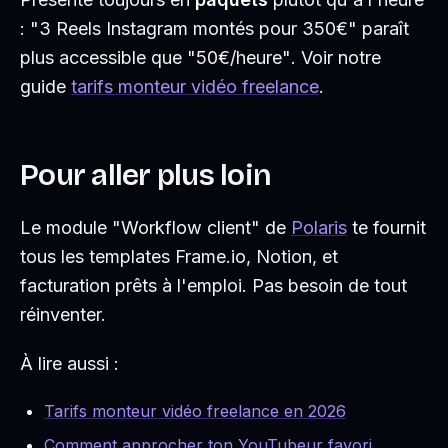
:
"3 Reels Instagram montés pour 350€"
paraît
plus accessible que
"50€/heure"
. Voir notre
guide
tarifs monteur vidéo freelance
.
Pour aller plus loin
Le module "Workflow client" de
Polaris
te fournit
tous les templates Frame.io, Notion, et
facturation prêts à l'emploi. Pas besoin de tout
réinventer.
À lire aussi :
Tarifs monteur vidéo freelance en 2026
Comment approcher ton YouTubeur favori