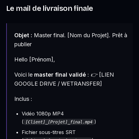
Le mail de livraison finale
Objet :
Master final. [Nom du Projet]. Prêt à
publier
Hello [Prénom],
Voici le
master final validé
: 👉 [LIEN
GOOGLE DRIVE / WETRANSFER]
Inclus :
Vidéo 1080p MP4
(
)
[Client]_[Projet]_final.mp4
Fichier sous-titres SRT