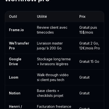
Outil
Utilité
Prix
Review client avec
Gratuit puis
Frame.io
timecodes
15$/mois
WeTransfer
Livraison master
Gratuit 2 Go,
Pro
jusqu'à 200 Go
12€/mois Pro
Google
Stockage long terme
Gratuit 15 Go
Drive
+ livraisons légères
Walk-through vidéo
Loom
Gratuit
si client peu tech
Base clients +
Notion
Gratuit
checklists projet
Henrri /
Facturation freelance
Gratuit