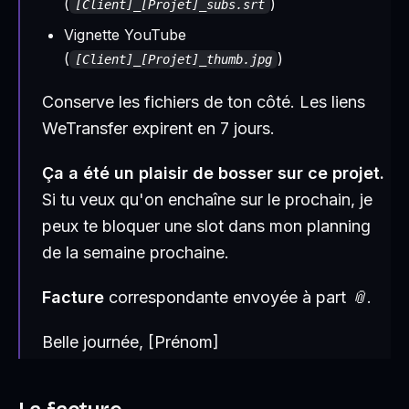
(
)
[Client]_[Projet]_subs.srt
Vignette YouTube
(
)
[Client]_[Projet]_thumb.jpg
Conserve les fichiers de ton côté. Les liens
WeTransfer expirent en 7 jours.
Ça a été un plaisir de bosser sur ce projet.
Si tu veux qu'on enchaîne sur le prochain, je
peux te bloquer une slot dans mon planning
de la semaine prochaine.
Facture
correspondante envoyée à part 📎.
Belle journée, [Prénom]