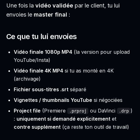
Une fois la
vidéo validée
par le client, tu lui
envoies le
master final
:
Ce que tu lui envoies
Vidéo finale 1080p MP4
(la version pour upload
YouTube/Insta)
Vidéo finale 4K MP4
si tu as monté en 4K
(archivage)
Fichier sous-titres .srt
séparé
Vignettes / thumbnails YouTube
si négociées
Project file
(Premiere
ou DaVinci
)
.prproj
.drp
:
uniquement si demandé explicitement
et
contre supplément
(ça reste ton outil de travail)