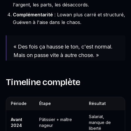
l'argent, les parts, les désaccords.
Complémentarité
: Lowan plus carré et structuré,
Guëwen à l'aise dans le chaos.
« Des fois ça hausse le ton, c'est normal.
Mais on passe vite à autre chose. »
Timeline complète
Période
Étape
Résultat
Salariat,
Avant
Pâtissier + maître
manque de
2024
nageur
liberté