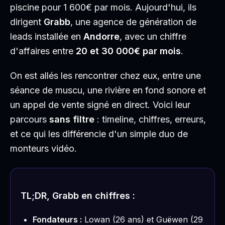
piscine pour 1 600€ par mois. Aujourd'hui, ils
dirigent
Grabb
, une agence de génération de
leads installée en
Andorre
, avec un chiffre
d'affaires entre
20 et 30 000€ par mois
.
On est allés les rencontrer chez eux, entre une
séance de muscu, une rivière en fond sonore et
un appel de vente signé en direct. Voici leur
parcours
sans filtre
: timeline, chiffres, erreurs,
et ce qui les différencie d'un simple duo de
monteurs vidéo.
TL;DR, Grabb en chiffres :
Fondateurs :
Lowan (26 ans) et Guëwen (29