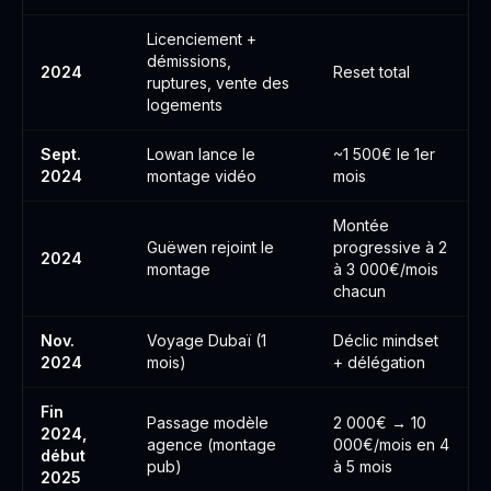
Licenciement +
démissions,
2024
Reset total
ruptures, vente des
logements
Sept.
Lowan lance le
~1 500€ le 1er
2024
montage vidéo
mois
Montée
Guëwen rejoint le
progressive à 2
2024
montage
à 3 000€/mois
chacun
Nov.
Voyage Dubaï (1
Déclic mindset
2024
mois)
+ délégation
Fin
Passage modèle
2 000€ → 10
2024,
agence (montage
000€/mois en 4
début
pub)
à 5 mois
2025