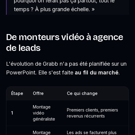
pourquoi on ferait pas ça partout, tout le
temps ? À plus grande échelle. »
De monteurs vidéo à agence
de leads
L'évolution de Grabb n'a pas été planifiée sur un
PowerPoint. Elle s'est faite
au fil du marché
.
Étape
Offre
Ce qui change
Montage
Premiers clients, premiers
1
vidéo
revenus récurrents
généraliste
Montage
Les ads se facturent plus