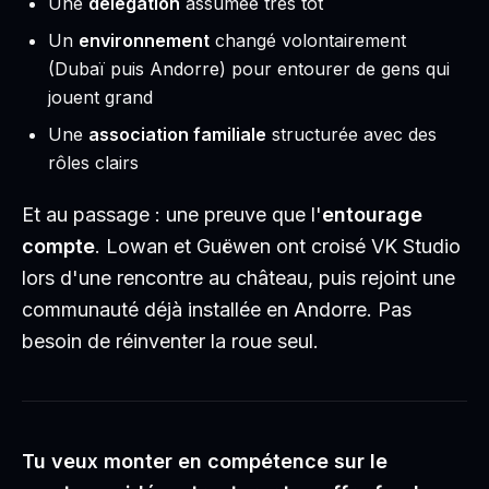
Une
délégation
assumée très tôt
Un
environnement
changé volontairement
(Dubaï puis Andorre) pour entourer de gens qui
jouent grand
Une
association familiale
structurée avec des
rôles clairs
Et au passage : une preuve que l'
entourage
compte
. Lowan et Guëwen ont croisé VK Studio
lors d'une rencontre au château, puis rejoint une
communauté déjà installée en Andorre. Pas
besoin de réinventer la roue seul.
Tu veux monter en compétence sur le